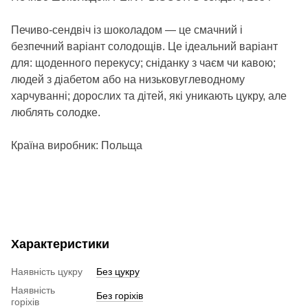
Печиво-сендвіч із шоколадом — це смачний і
безпечний варіант солодощів. Це ідеальний варіант
для: щоденного перекусу; сніданку з чаєм чи кавою;
людей з діабетом або на низьковуглеводному
харчуванні; дорослих та дітей, які уникають цукру, але
люблять солодке.
Країна виробник: Польща
Характеристики
Наявність цукру
Без цукру
Наявність
Без горіхів
горіхів