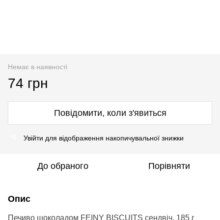
Немає в наявності
74 грн
Повідомити, коли з'явиться
Увійти
для відображення накопичувальної знижки
%
До обраного
Порівняти
Опис
Печиво шоколадом FEINY BISCUITS сендвіч, 185 г