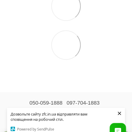
050-059-1888
097-704-1883
×
Контактна інформація
Дозвольте сайту zfc.in.ua відправляти вам
сповіщення на робочий стіл.
Повна версія сайту
Powered by SendPulse