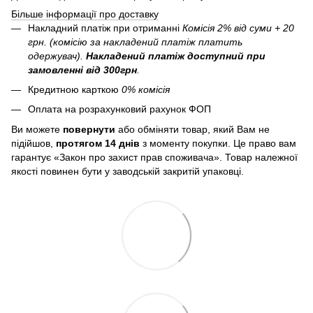
Більше інформації про доставку
Накладний платіж при отриманні
Комісія 2% від суми + 20
грн. (комісію за накладений платіж платить
одержувач).
Накладений платіж
доступний при
замовленні від 300грн
.
Кредитною карткою
0% комісія
Оплата на розрахунковий рахунок ФОП
Ви можете
повернути
або обміняти товар, який Вам не
підійшов,
протягом 14 днів
з моменту покупки. Це право вам
гарантує «Закон про захист прав споживача». Товар належної
якості повинен бути у заводській закритій упаковці.