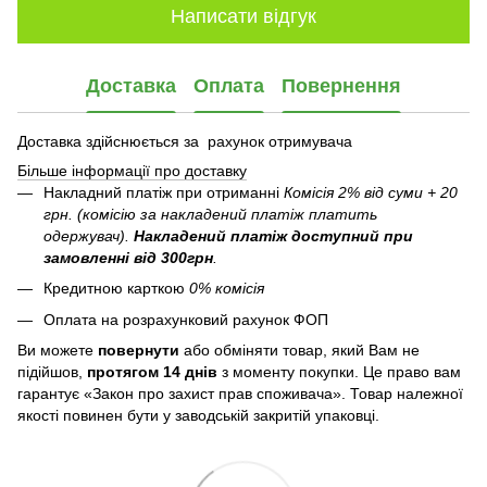
Написати відгук
Доставка
Оплата
Повернення
Доставка здійснюється за рахунок отримувача
Більше інформації про доставку
Накладний платіж при отриманні
Комісія 2% від суми + 20
грн. (комісію за накладений платіж платить
одержувач).
Накладений платіж
доступний при
замовленні від 300грн
.
Кредитною карткою
0% комісія
Оплата на розрахунковий рахунок ФОП
Ви можете
повернути
або обміняти товар, який Вам не
підійшов,
протягом 14 днів
з моменту покупки. Це право вам
гарантує «Закон про захист прав споживача». Товар належної
якості повинен бути у заводській закритій упаковці.