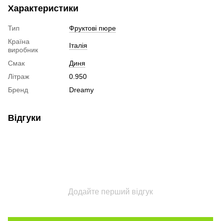
Характеристики
Тип
Фруктові пюре
Країна
Італія
виробник
Смак
Диня
Літраж
0.950
Бренд
Dreamy
Відгуки
Додайте перший відгук