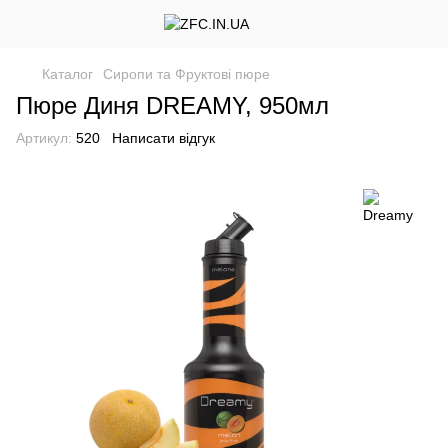
Каталог
Сиропи та Фруктові пюре
Пюре Диня DREAMY, 950мл
Артикул:
520
Написати відгук