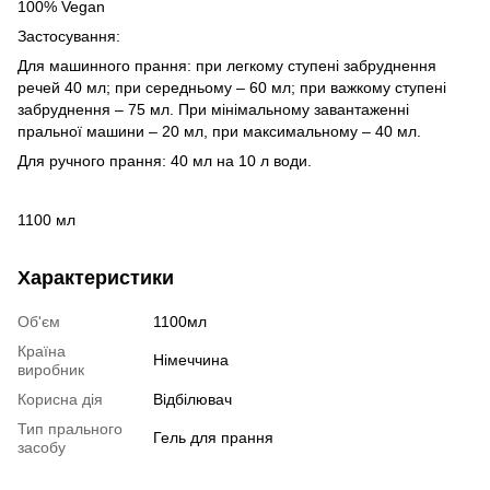
100% Vegan
Застосування:
Для машинного прання: при легкому ступені забруднення
речей 40 мл; при середньому – 60 мл; при важкому ступені
забруднення – 75 мл. При мінімальному завантаженні
пральної машини – 20 мл, при максимальному – 40 мл.
Для ручного прання: 40 мл на 10 л води.
1100 мл
Характеристики
Об'єм
1100мл
Країна
Німеччина
виробник
Корисна дія
Відбілювач
Тип прального
Гель для прання
засобу