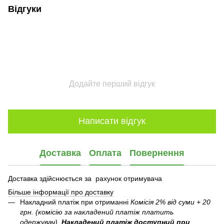
Відгуки
Додайте перший відгук
Написати відгук
Доставка
Оплата
Повернення
Доставка здійснюється за рахунок отримувача
Більше інформації про доставку
Накладний платіж при отриманні
Комісія 2% від суми + 20
грн. (комісію за накладений платіж платить
одержувач).
Накладений платіж
доступний при