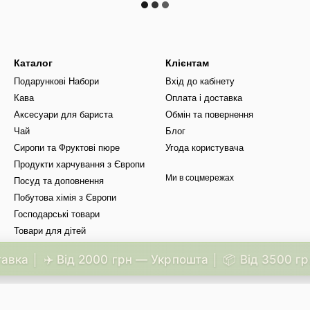
Каталог
Клієнтам
Подарункові Набори
Вхід до кабінету
Кава
Оплата і доставка
Аксесуари для бариста
Обмін та повернення
Чай
Блог
Сиропи та Фруктові пюре
Угода користувача
Продукти харчування з Європи
Ми в соцмережах
Посуд та доповнення
Побутова хімія з Європи
Господарські товари
Товари для дітей