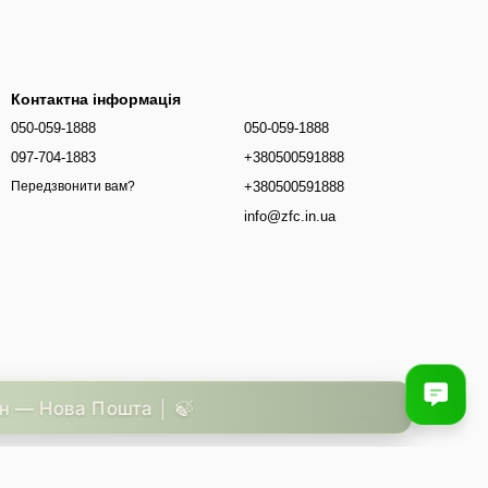
Контактна інформація
050-059-1888
050-059-1888
097-704-1883
+380500591888
+380500591888
Передзвонити вам?
info@zfc.in.ua