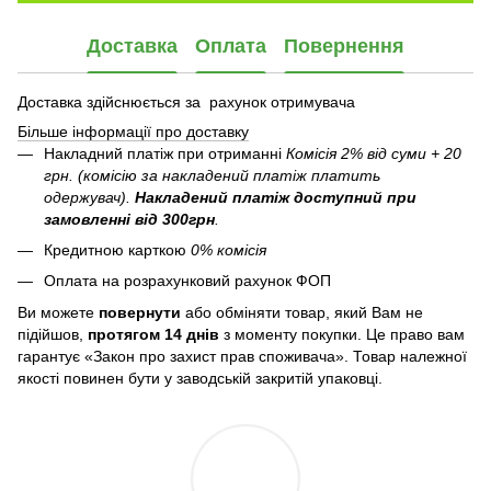
Доставка
Оплата
Повернення
Доставка здійснюється за рахунок отримувача
Більше інформації про доставку
Накладний платіж при отриманні
Комісія 2% від суми + 20
грн. (комісію за накладений платіж платить
одержувач).
Накладений платіж
доступний при
замовленні від 300грн
.
Кредитною карткою
0% комісія
Оплата на розрахунковий рахунок ФОП
Ви можете
повернути
або обміняти товар, який Вам не
підійшов,
протягом 14 днів
з моменту покупки. Це право вам
гарантує «Закон про захист прав споживача». Товар належної
якості повинен бути у заводській закритій упаковці.