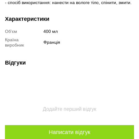
- спосіб використання: нанести на вологе тіло, спінити, змити.
Характеристики
Об'єм
400 мл
Країна
Франція
виробник
Відгуки
Додайте перший відгук
Написати відгук