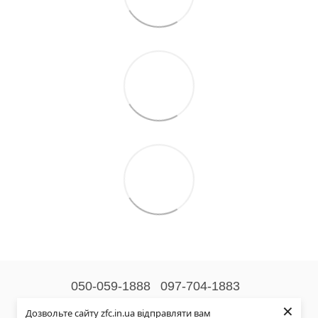
050-059-1888
097-704-1883
×
Контактна інформація
Дозвольте сайту zfc.in.ua відправляти вам