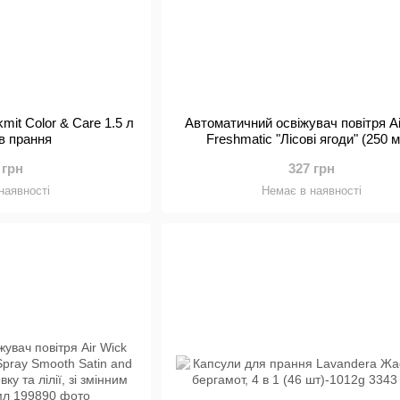
mit Color & Care 1.5 л
Автоматичний освіжувач повітря Ai
ів прання
Freshmatic "Лісові ягоди" (250 м
 грн
327 грн
наявності
Немає в наявності