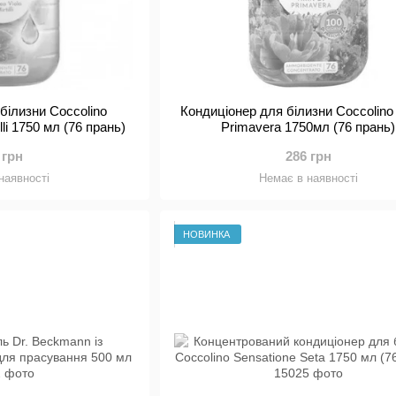
білизни Coccolino
Кондиціонер для білизни Coccolino 
illi 1750 мл (76 прань)
Primavera 1750мл (76 прань)
 грн
286 грн
наявності
Немає в наявності
НОВИНКА