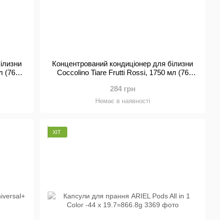
ілизни
Концентрований кондиціонер для білизни
л (76
Coccolino Tiare Frutti Rossi, 1750 мл (76
прань)
284 грн
Немає в наявності
ХІТ