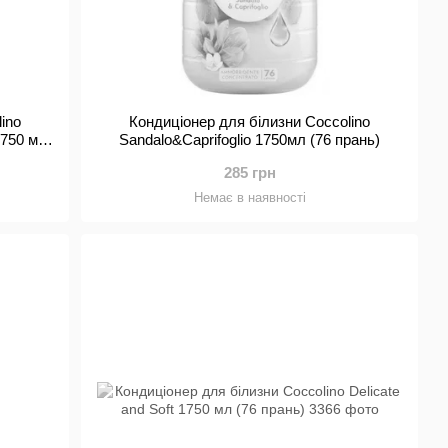
ino
Кондиціонер для білизни Coccolino
1750 мл
Sandalo&Caprifoglio 1750мл (76 прань)
285 грн
Немає в наявності