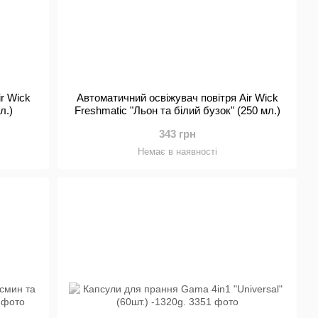
r Wick
Автоматичний освіжувач повітря Air Wick
л.)
Freshmatic "Льон та білий бузок" (250 мл.)
343 грн
Немає в наявності