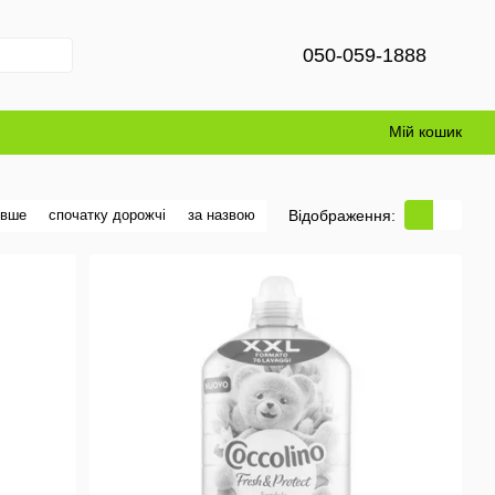
050-059-1888
Мій кошик
Відображення:
евше
спочатку дорожчі
за назвою