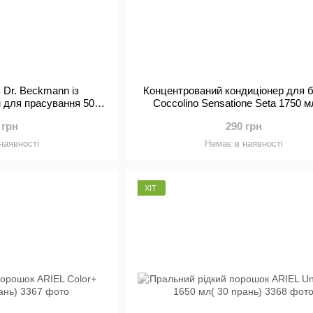
 Dr. Beckmann із
Концентрований кондиціонер для б
 для прасування 500
Coccolino Sensatione Seta 1750 м
мл
прань)
 грн
290 грн
наявності
Немає в наявності
ХІТ