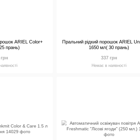
орошок ARIEL Color+
Пральний рідкий порошок ARIEL Uni
25 прань)
1650 мл( 30 прань)
 грн
337 грн
наявності
Немає в наявності