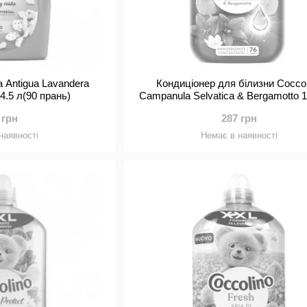
a Antigua Lavandera
Кондиціонер для білизни Coccol
 4.5 л(90 прань)
Campanula Selvatica & Bergamotto 
(76прань)
 грн
287 грн
наявності
Немає в наявності