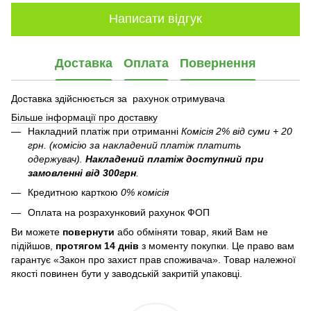
Написати відгук
Доставка
Оплата
Повернення
Доставка здійснюється за рахунок отримувача
Більше інформації про доставку
Накладний платіж при отриманні
Комісія 2% від суми + 20
грн. (комісію за накладений платіж платить
одержувач).
Накладений платіж
доступний при
замовленні від 300грн
.
Кредитною карткою
0% комісія
Оплата на розрахунковий рахунок ФОП
Ви можете
повернути
або обміняти товар, який Вам не
підійшов,
протягом 14 днів
з моменту покупки. Це право вам
гарантує «Закон про захист прав споживача». Товар належної
якості повинен бути у заводській закритій упаковці.