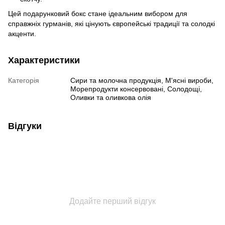
Цей подарунковий бокс стане ідеальним вибором для
справжніх гурманів, які цінують європейські традиції та солодкі
акценти.
Характеристики
Категорія
Сири та молочна продукція, М'ясні вироби,
Морепродукти консервовані, Солодощі,
Оливки та оливкова олія
Відгуки
Додайте перший відгук