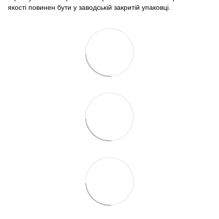
якості повинен бути у заводській закритій упаковці.