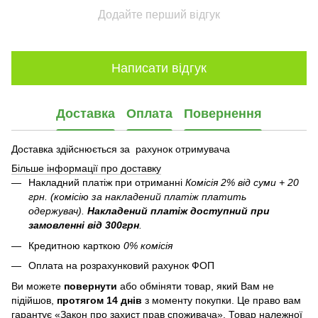
Додайте перший відгук
Написати відгук
Доставка
Оплата
Повернення
Доставка здійснюється за рахунок отримувача
Більше інформації про доставку
Накладний платіж при отриманні
Комісія 2% від суми + 20
грн. (комісію за накладений платіж платить
одержувач).
Накладений платіж
доступний при
замовленні від 300грн
.
Кредитною карткою
0% комісія
Оплата на розрахунковий рахунок ФОП
Ви можете
повернути
або обміняти товар, який Вам не
підійшов,
протягом 14 днів
з моменту покупки. Це право вам
гарантує «Закон про захист прав споживача». Товар належної