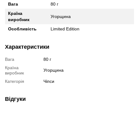
Вага
80 г
Країна
Угорщина
виробник
Особливість
Limited Edition
Характеристики
Вага
80 г
Країна
Угорщина
виробник
Категорія
Чіпси
Відгуки