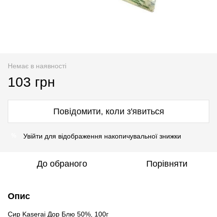
Немає в наявності
103 грн
Повідомити, коли з'явиться
Увійти
для відображення накопичувальної знижки
%
До обраного
Порівняти
Опис
Сир Kaserai Дор Блю 50%, 100г