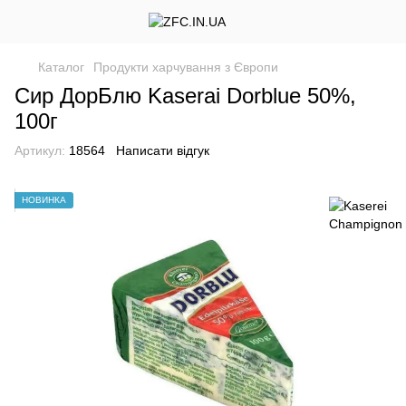
Каталог
Продукти харчування з Європи
Сир ДорБлю Kaserai Dorblue 50%,
100г
Артикул:
18564
Написати відгук
НОВИНКА