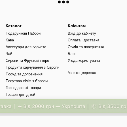
Каталог
Клієнтам
Подарункові Набори
Вхід до кабінету
Кава
Оплата і доставка
Аксесуари для бариста
Обмін та повернення
Чай
Блог
Сиропи та Фруктові пюре
Угода користувача
Продукти харчування з Європи
Ми в соцмережах
Посуд та доповнення
Побутова хімія з Європи
Господарські товари
Товари для дітей