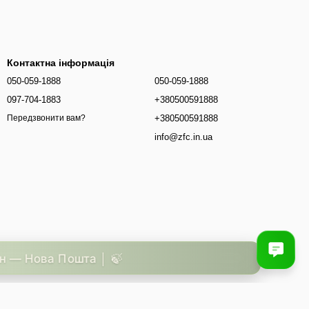
Контактна інформація
050-059-1888
050-059-1888
097-704-1883
+380500591888
+380500591888
Передзвонити вам?
info@zfc.in.ua