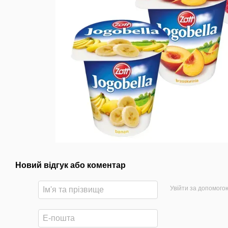
Новий відгук або коментар
Увійти за допомого