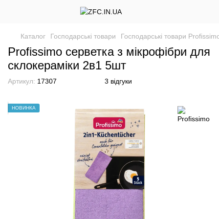
Каталог
Господарські товари
Господарські товари Profissim
Profissimo серветка з мікрофібри для
склокераміки 2в1 5шт
Артикул:
17307
3 відгуки
НОВИНКА