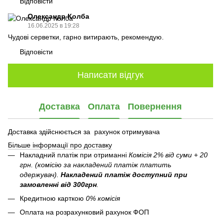
Відповісти
Олександр Колба
16.06.2025 в 19:28
Чудові серветки, гарно витирають, рекомендую.
Відповісти
Написати відгук
Доставка
Оплата
Повернення
Доставка здійснюється за рахунок отримувача
Більше інформації про доставку
Накладний платіж при отриманні
Комісія 2% від суми + 20
грн. (комісію за накладений платіж платить
одержувач).
Накладений платіж
доступний при
замовленні від 300грн
.
Кредитною карткою
0% комісія
Оплата на розрахунковий рахунок ФОП