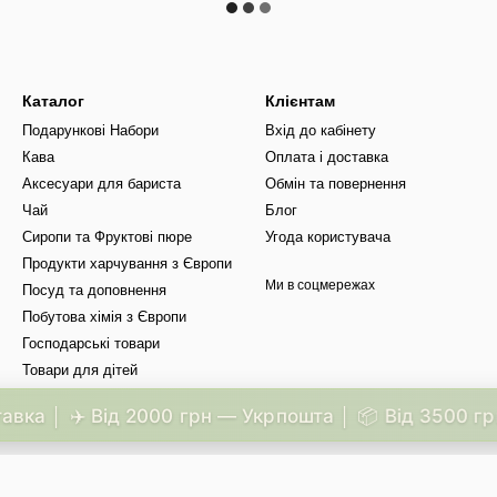
Каталог
Клієнтам
Подарункові Набори
Вхід до кабінету
Кава
Оплата і доставка
Аксесуари для бариста
Обмін та повернення
Чай
Блог
Сиропи та Фруктові пюре
Угода користувача
Продукти харчування з Європи
Ми в соцмережах
Посуд та доповнення
Побутова хімія з Європи
Господарські товари
Товари для дітей