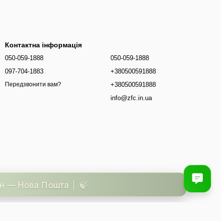
Контактна інформація
050-059-1888
050-059-1888
097-704-1883
+380500591888
+380500591888
Передзвонити вам?
info@zfc.in.ua