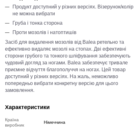
Продукт доступний у різних версіях. Візерунок/колір
не можна вибрати
Груба і тонка сторона
Проти мозолів і натоптишів
Засіб для видалення мозолів від Balea ретельно та
ефективно видаляє мозолі на стопах. Дві ефективні
сторони грубого та тонкого шліфування забезпечують
чудовий догляд за ногами. Balea забезпечує тривале
приємне відчуття благополуччя на ногах. Цей товар
доступний у різних версіях. На жаль, неможливо
попередньо вибрати конкретну версію для цього
замовлення.
Характеристики
Країна
Німеччина
виробник