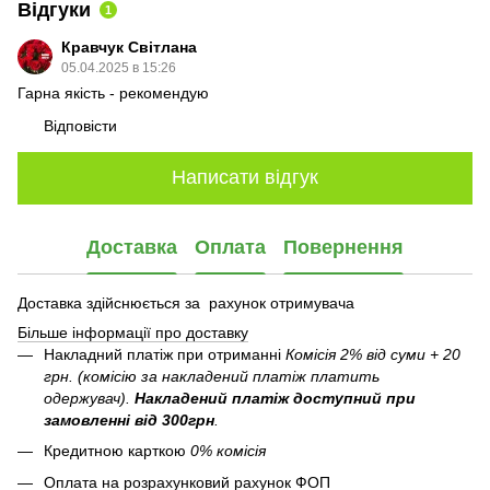
Відгуки
1
Кравчук Світлана
05.04.2025 в 15:26
Гарна якість - рекомендую
Відповісти
Написати відгук
Доставка
Оплата
Повернення
Доставка здійснюється за рахунок отримувача
Більше інформації про доставку
Накладний платіж при отриманні
Комісія 2% від суми + 20
грн. (комісію за накладений платіж платить
одержувач).
Накладений платіж
доступний при
замовленні від 300грн
.
Кредитною карткою
0% комісія
Оплата на розрахунковий рахунок ФОП