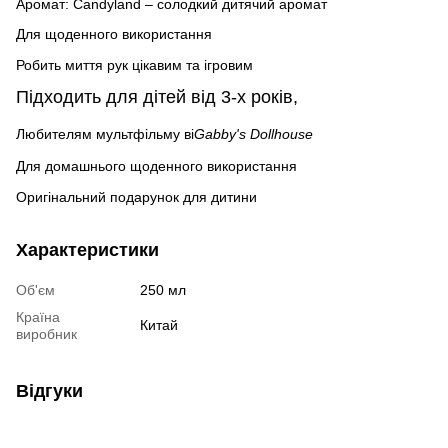
Аромат: Candyland – солодкий дитячий аромат
Для щоденного використання
Робить миття рук цікавим та ігровим
Підходить для дітей
від 3-х років,
Любителям мультфільму ві
Gabby's Dollhouse
Для домашнього щоденного використання
Оригінальний подарунок для дитини
Характеристики
Об'єм
250 мл
Країна
Китай
виробник
Відгуки