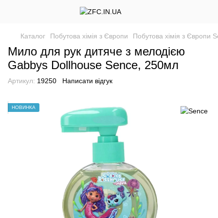
Каталог
Побутова хімія з Європи
Побутова хімія з Європи 
Мило для рук дитяче з мелодією
Gabbys Dollhouse Sence, 250мл
Артикул:
19250
Написати відгук
НОВИНКА