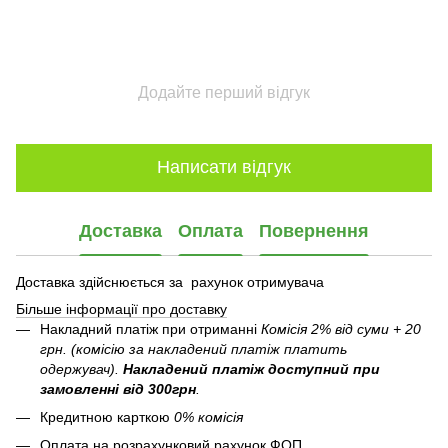
Додайте перший відгук
Написати відгук
Доставка
Оплата
Повернення
Доставка здійснюється за рахунок отримувача
Більше інформації про доставку
Накладний платіж при отриманні
Комісія 2% від суми + 20
грн. (комісію за накладений платіж платить
одержувач).
Накладений платіж
доступний при
замовленні від 300грн
.
Кредитною карткою
0% комісія
Оплата на розрахунковий рахунок ФОП