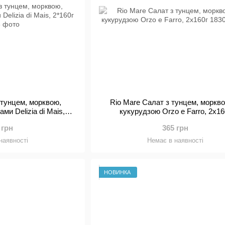
 тунцем, морквою,
Rio Mare Салат з тунцем, моркв
ми Delizia di Mais,
кукурудзою Orzo e Farro, 2х16
160г
 грн
365 грн
наявності
Немає в наявності
НОВИНКА