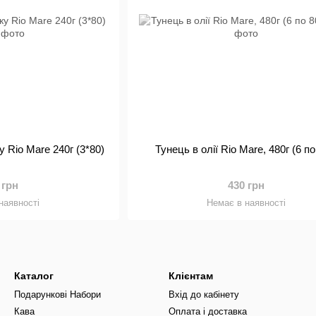
 Rio Mаre 240г (3*80)
Тунець в олії Rio Mare, 480г (6 по
 грн
430 грн
наявності
Немає в наявності
Каталог
Клієнтам
Подарункові Набори
Вхід до кабінету
Кава
Оплата і доставка