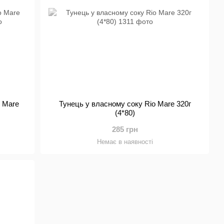
o Mare
Тунець у власному соку Rio Mare 320г
(4*80)
285 грн
Немає в наявності