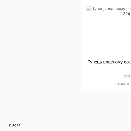
Тунець власному соку
217
Немає в 
© 2026