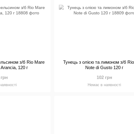
ельсином з/б Rio Mare
Тунець з олією та лимоном з/б Ri
 Arancia, 120 г
Note di Gusto 120 г
 грн
102 грн
наявності
Немає в наявності