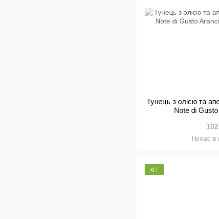
Тунець з олією та ап
Note di Gusto
102
Немає в 
ХІТ