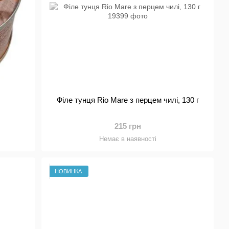
Філе тунця Rio Mare з перцем чилі, 130 г
215 грн
Немає в наявності
НОВИНКА