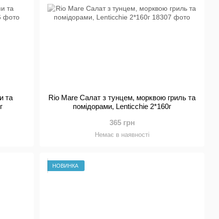
и та
Rio Mare Салат з тунцем, морквою гриль та
г
помідорами, Lenticchie 2*160г
365 грн
Немає в наявності
НОВИНКА