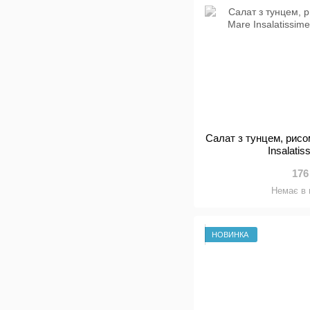
Салат з тунцем, рисо
Insalatis
176
Немає в 
НОВИНКА