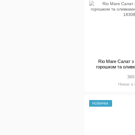
Rio Mare Салат з
горошком та оливка
2*
365
Немає в 
НОВИНКА