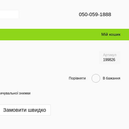
050-059-1888
Мій кошик
Артикул
199826
Порівняти
В бажання
ичувальної знижки
Замовити швидко