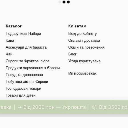
Каталог
Клієнтам
Подарункові Набори
Вхід до кабінету
Кава
Оплата і доставка
Аксесуари для бариста
Обмін та повернення
Чай
Блог
Сиропи та Фруктові пюре
Угода користувача
Продукти харчування з Європи
Ми в соцмережах
Посуд та доповнення
Побутова хімія з Європи
Господарські товари
Товари для дітей