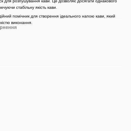
ск для розпушування кави. Це дозволяє досягати однакового
печуючи стабільну якість кави.
адійний помічник для створення ідеального напою кави, який
кістю виконання.
рнення