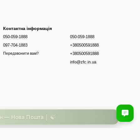
Контактна інформація
050-059-1888
050-059-1888
097-704-1883
+380500591888
+380500591888
Передзвонити вам?
info@zfc.in.ua