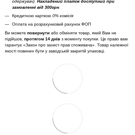
одержувач).
Накладений платіж
доступний при
замовленні від 300грн
.
Кредитною карткою
0% комісія
Оплата на розрахунковий рахунок ФОП
Ви можете
повернути
або обміняти товар, який Вам не
підійшов,
протягом 14 днів
з моменту покупки. Це право вам
гарантує «Закон про захист прав споживача». Товар належної
якості повинен бути у заводській закритій упаковці.