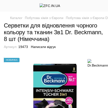
Каталог
Побутова хімія з Європи
Побутова хімія з Європи 
Серветки для відновлення чорного
кольору та тканин 3в1 Dr. Beckmann,
8 шт (Німеччина)
Артикул:
19473
Написати відгук
НОВИНКА