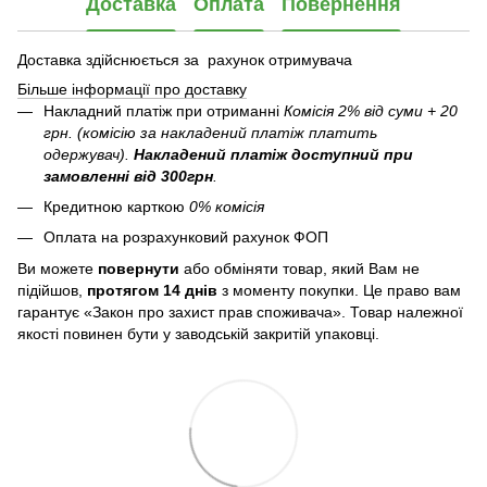
Доставка
Оплата
Повернення
Доставка здійснюється за рахунок отримувача
Більше інформації про доставку
Накладний платіж при отриманні
Комісія 2% від суми + 20
грн. (комісію за накладений платіж платить
одержувач).
Накладений платіж
доступний при
замовленні від 300грн
.
Кредитною карткою
0% комісія
Оплата на розрахунковий рахунок ФОП
Ви можете
повернути
або обміняти товар, який Вам не
підійшов,
протягом 14 днів
з моменту покупки. Це право вам
гарантує «Закон про захист прав споживача». Товар належної
якості повинен бути у заводській закритій упаковці.