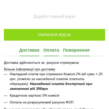
Додайте перший відгук
Написати відгук
Доставка
Оплата
Повернення
Доставка здійснюється за рахунок отримувача
Більше інформації про доставку
Накладний платіж при отриманні
Комісія 2% від суми + 20
грн. (комісію за накладений платіж платить
одержувач).
Накладений платіж
доступний при
замовленні від 300грн
.
Кредитною карткою
0% комісія
Оплата на розрахунковий рахунок ФОП