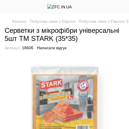
Каталог
Побутова хімія з Європи
Побутова хімія з Європи 
Серветки з мікрофібри універсальні
5шт TM STARK (35*35)
Артикул:
18606
Написати відгук