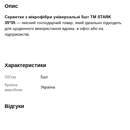
Опис
Серветки з мікрофібри універсальні 5шт TM STARK
35*35
— якісний господарчий товар, який ідеально підходить
для щоденного використання вдома, в офісі або на
підприємстві.
Характеристики
Об'єм
5шт
Країна
Україна
виробник
Відгуки