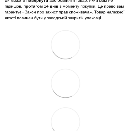
Ви можете
повернути
або обміняти товар, який Вам не
підійшов,
протягом 14 днів
з моменту покупки. Це право вам
гарантує «Закон про захист прав споживача». Товар належної
якості повинен бути у заводській закритій упаковці.