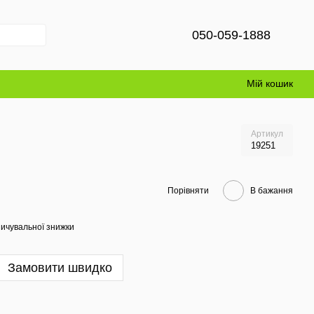
050-059-1888
Мій кошик
Артикул
19251
Порівняти
В бажання
ичувальної знижки
Замовити швидко