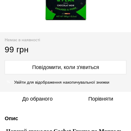
Немає в наявності
99 грн
Повідомити, коли з'явиться
Увійти
для відображення накопичувальної знижки
%
До обраного
Порівняти
Опис
Чорний шоколад Cachet Груша та Мигдаль