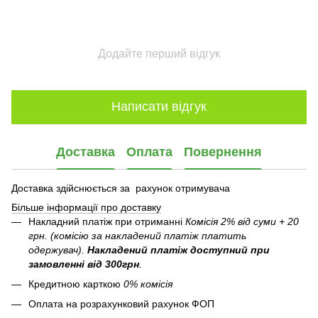
Додайте перший відгук
Написати відгук
Доставка
Оплата
Повернення
Доставка здійснюється за рахунок отримувача
Більше інформації про доставку
Накладний платіж при отриманні
Комісія 2% від суми + 20
грн. (комісію за накладений платіж платить
одержувач).
Накладений платіж
доступний при
замовленні від 300грн
.
Кредитною карткою
0% комісія
Оплата на розрахунковий рахунок ФОП