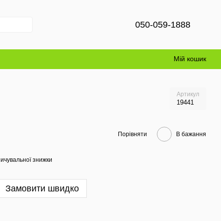
050-059-1888
Мій кошик
Артикул
19441
Порівняти
В бажання
ичувальної знижки
Замовити швидко