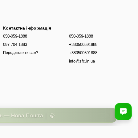
Контактна інформація
050-059-1888
050-059-1888
097-704-1883
+380500591888
+380500591888
Передзвонити вам?
info@zfc.in.ua