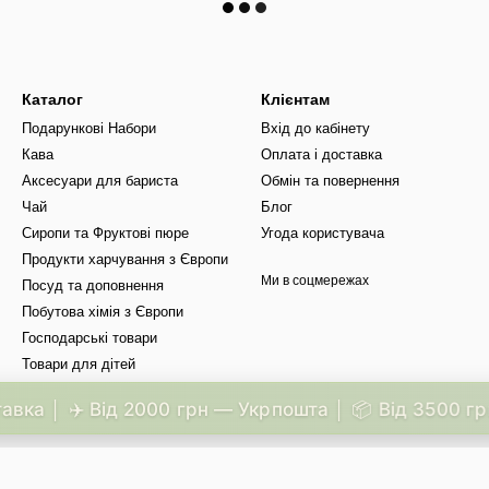
Каталог
Клієнтам
Подарункові Набори
Вхід до кабінету
Кава
Оплата і доставка
Аксесуари для бариста
Обмін та повернення
Чай
Блог
Сиропи та Фруктові пюре
Угода користувача
Продукти харчування з Європи
Ми в соцмережах
Посуд та доповнення
Побутова хімія з Європи
Господарські товари
Товари для дітей