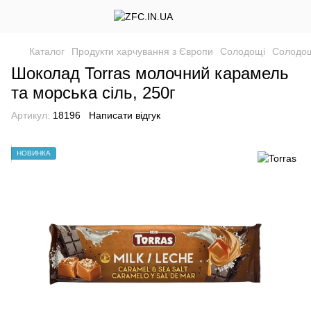
Каталог
Продукти харчування з Європи
Солодощі
Солодощ
Шоколад Torras молочний карамель
та морська сіль, 250г
Артикул:
18196
Написати відгук
НОВИНКА