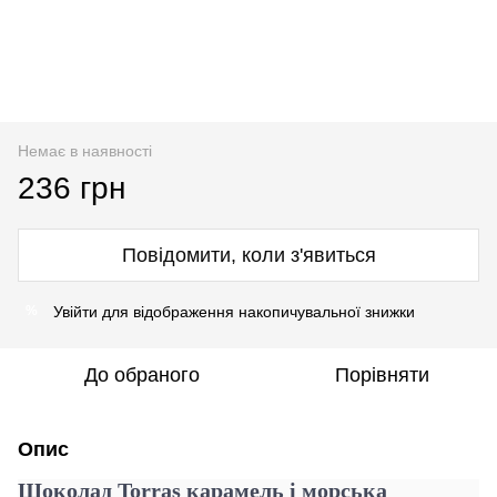
Немає в наявності
236 грн
Повідомити, коли з'явиться
Увійти
для відображення накопичувальної знижки
%
До обраного
Порівняти
Опис
Шоколад Torras карамель і морська