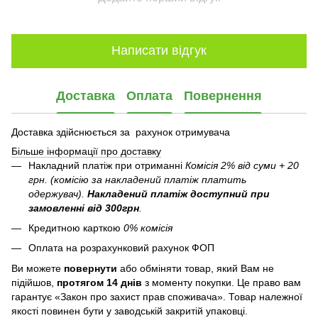
Написати відгук
Доставка
Оплата
Повернення
Доставка здійснюється за рахунок отримувача
Більше інформації про доставку
Накладний платіж при отриманні
Комісія 2% від суми + 20
грн. (комісію за накладений платіж платить
одержувач).
Накладений платіж
доступний при
замовленні від 300грн
.
Кредитною карткою
0% комісія
Оплата на розрахунковий рахунок ФОП
Ви можете
повернути
або обміняти товар, який Вам не
підійшов,
протягом 14 днів
з моменту покупки. Це право вам
гарантує «Закон про захист прав споживача». Товар належної
якості повинен бути у заводській закритій упаковці.