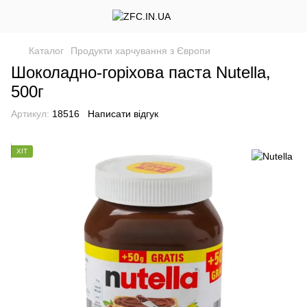
Каталог
Продукти харчування з Європи
Шоколадно-горіхова паста Nutella,
500г
Артикул:
18516
Написати відгук
ХІТ