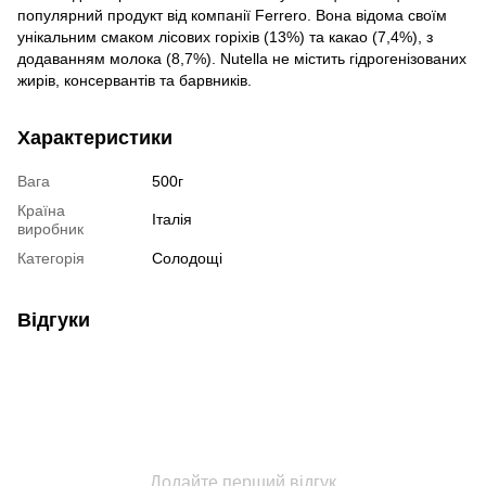
популярний продукт від компанії Ferrero. Вона відома своїм
унікальним смаком лісових горіхів (13%) та какао (7,4%), з
додаванням молока (8,7%). Nutella не містить гідрогенізованих
жирів, консервантів та барвників.
Характеристики
Вага
500г
Країна
Італія
виробник
Категорія
Солодощі
Відгуки
Додайте перший відгук