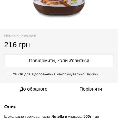
Немає в наявності
216 грн
Повідомити, коли з'явиться
Увійти
для відображення накопичувальної знижки
%
До обраного
Порівняти
Опис
Шоколадно-горіхова паста
Nutella
в упаковці
500г
- це