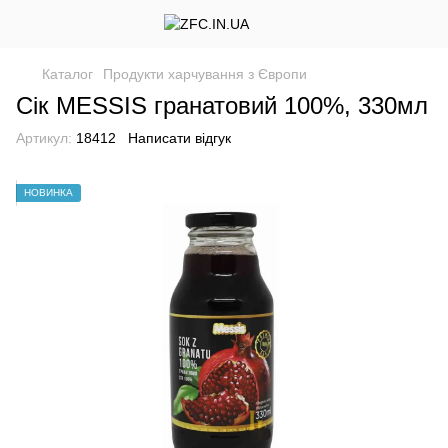
Каталог
Продукти харчування з Європи
Сік MESSIS гранатовий 100%, 330мл
Артикул:
18412
Написати відгук
НОВИНКА