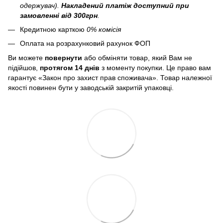
одержувач).
Накладений платіж
доступний при
замовленні від 300грн
.
Кредитною карткою
0% комісія
Оплата на розрахунковий рахунок ФОП
Ви можете
повернути
або обміняти товар, який Вам не
підійшов,
протягом 14 днів
з моменту покупки. Це право вам
гарантує «Закон про захист прав споживача». Товар належної
якості повинен бути у заводській закритій упаковці.