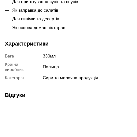
Для приготування супів та соусів
Як заправка до салатів
Для випічки та десертів
Як основа домашніх страв
Характеристики
Вага
330мл
Країна
Польща
виробник
Категорія
Сири та молочна продукція
Відгуки