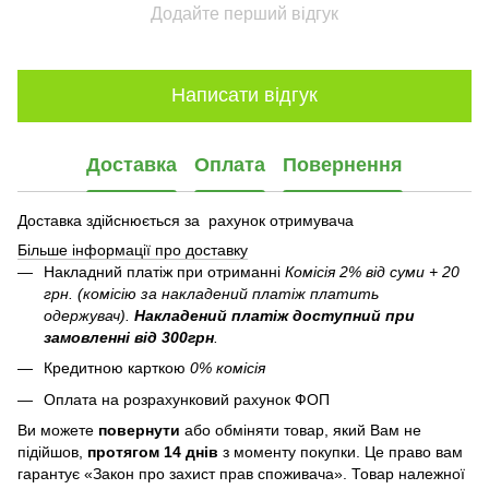
Додайте перший відгук
Написати відгук
Доставка
Оплата
Повернення
Доставка здійснюється за рахунок отримувача
Більше інформації про доставку
Накладний платіж при отриманні
Комісія 2% від суми + 20
грн. (комісію за накладений платіж платить
одержувач).
Накладений платіж
доступний при
замовленні від 300грн
.
Кредитною карткою
0% комісія
Оплата на розрахунковий рахунок ФОП
Ви можете
повернути
або обміняти товар, який Вам не
підійшов,
протягом 14 днів
з моменту покупки. Це право вам
гарантує «Закон про захист прав споживача». Товар належної