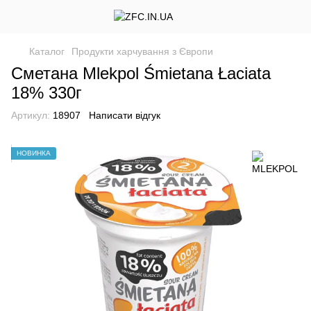
Каталог
Продукти харчування з Європи
Сметана Mlekpol Śmietana Łaciata
18% 330г
Артикул:
18907
Написати відгук
НОВИНКА