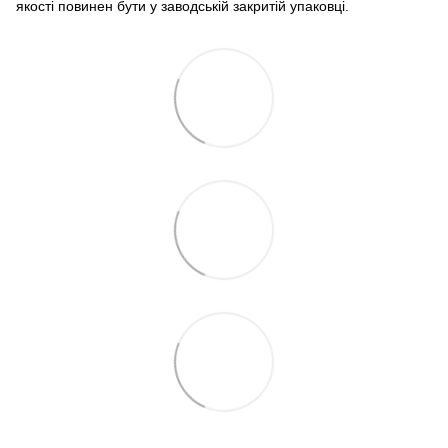
якості повинен бути у заводській закритій упаковці.