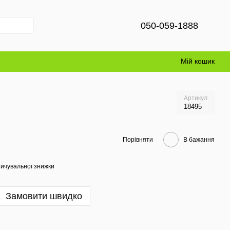
050-059-1888
Мій кошик
Артикул
18495
Порівняти
В бажання
ичувальної знижки
Замовити швидко