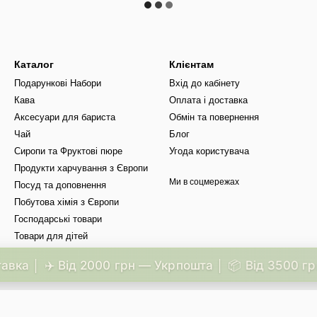
Каталог
Клієнтам
Подарункові Набори
Вхід до кабінету
Кава
Оплата і доставка
Аксесуари для бариста
Обмін та повернення
Чай
Блог
Сиропи та Фруктові пюре
Угода користувача
Продукти харчування з Європи
Ми в соцмережах
Посуд та доповнення
Побутова хімія з Європи
Господарські товари
Товари для дітей