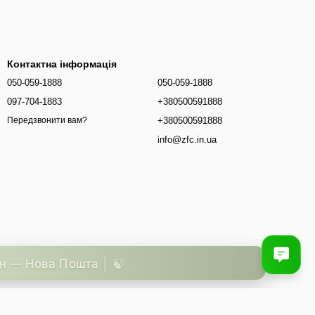
Контактна інформація
050-059-1888
050-059-1888
097-704-1883
+380500591888
+380500591888
Передзвонити вам?
info@zfc.in.ua