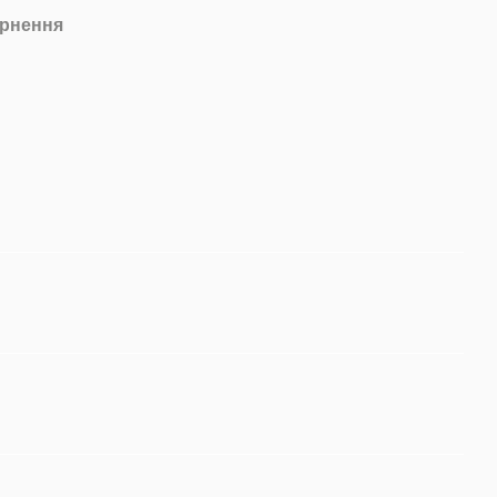
рнення