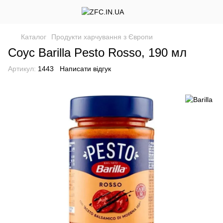
Каталог
Продукти харчування з Європи
Соус Barilla Pesto Rosso, 190 мл
Артикул:
1443
Написати відгук