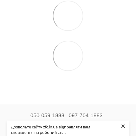
050-059-1888
097-704-1883
×
Контактна інформація
Дозвольте сайту zfc.in.ua відправляти вам
сповіщення на робочий стіл.