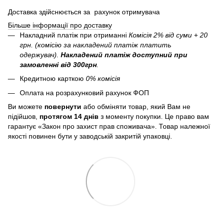
Доставка здійснюється за рахунок отримувача
Більше інформації про доставку
Накладний платіж при отриманні
Комісія 2% від суми + 20
грн. (комісію за накладений платіж платить
одержувач).
Накладений платіж
доступний при
замовленні від 300грн
.
Кредитною карткою
0% комісія
Оплата на розрахунковий рахунок ФОП
Ви можете
повернути
або обміняти товар, який Вам не
підійшов,
протягом 14 днів
з моменту покупки. Це право вам
гарантує «Закон про захист прав споживача». Товар належної
якості повинен бути у заводській закритій упаковці.