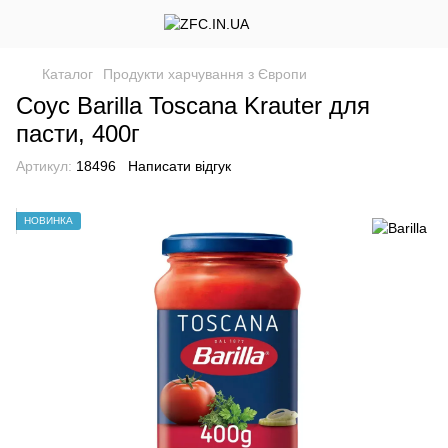
Каталог
Продукти харчування з Європи
Соус Barilla Toscana Krauter для
пасти, 400г
Артикул:
18496
Написати відгук
НОВИНКА