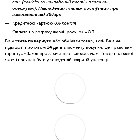
грн. (комісію за накладений платіж платить
одержувач).
Накладений платіж
доступний при
замовленні від 300грн
.
Кредитною карткою
0% комісія
Оплата на розрахунковий рахунок ФОП
Ви можете
повернути
або обміняти товар, який Вам не
підійшов,
протягом 14 днів
з моменту покупки. Це право вам
гарантує «Закон про захист прав споживача». Товар належної
якості повинен бути у заводській закритій упаковці.