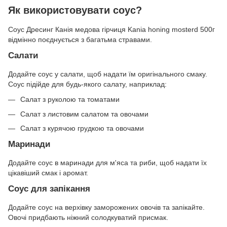
Як використовувати соус?
Соус Дресинг Канія медова гірчиця Kania honing mosterd 500г
відмінно поєднується з багатьма стравами.
Салати
Додайте соус у салати, щоб надати їм оригінального смаку.
Соус підійде для будь-якого салату, наприклад:
Салат з руколою та томатами
Салат з листовим салатом та овочами
Салат з курячою грудкою та овочами
Маринади
Додайте соус в маринади для м'яса та риби, щоб надати їх
цікавіший смак і аромат.
Соус для запікання
Додайте соус на верхівку заморожених овочів та запікайте.
Овочі придбають ніжний солодкуватий присмак.