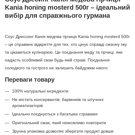
Kania honing mosterd 500г – ідеальний
вибір для справжнього гурмана
Соус Дрессинг Канія медова гірчиця Kania honing mosterd 500г
– це справжнє відкриття для тих, хто цінує справді смачну їжу
та цікавиться кулінарією. Це поєднання меду та гірчиці, яке
надасть особливий смак будь-якій страві. Поєднання
солодкого та гострого не залишить байдужим нікого.
Переваги товару
100% натуральні інгредієнти
Не містить консервантів, барвників та штучних
ароматизаторів
Ідеально поєднується з багатьма стравами
Оригінальний смак, який неможливо повторити
Зручна упаковка дозволяє зберігати продукт довше