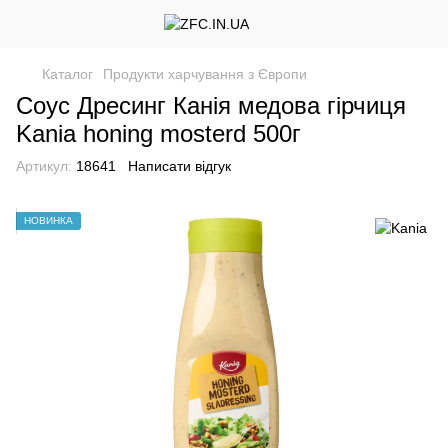
Каталог
Продукти харчування з Європи
Соус Дресинг Канія медова гірчиця
Kania honing mosterd 500г
Артикул:
18641
Написати відгук
НОВИНКА