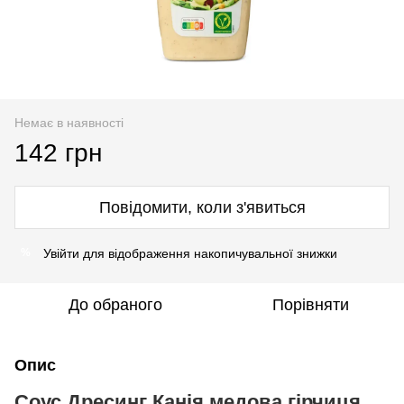
Немає в наявності
142 грн
Повідомити, коли з'явиться
Увійти
для відображення накопичувальної знижки
%
До обраного
Порівняти
Опис
Соус Дресинг Канія медова гірчиця