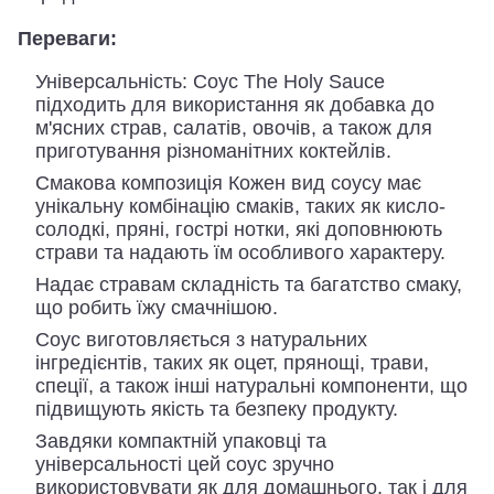
Переваги:
Універсальність: Соус The Holy Sauce
підходить для використання як добавка до
м'ясних страв, салатів, овочів, а також для
приготування різноманітних коктейлів.
Смакова композиція Кожен вид соусу має
унікальну комбінацію смаків, таких як кисло-
солодкі, пряні, гострі нотки, які доповнюють
страви та надають їм особливого характеру.
Надає стравам складність та багатство смаку,
що робить їжу смачнішою.
Соус виготовляється з натуральних
інгредієнтів, таких як оцет, прянощі, трави,
спеції, а також інші натуральні компоненти, що
підвищують якість та безпеку продукту.
Завдяки компактній упаковці та
універсальності цей соус зручно
використовувати як для домашнього, так і для