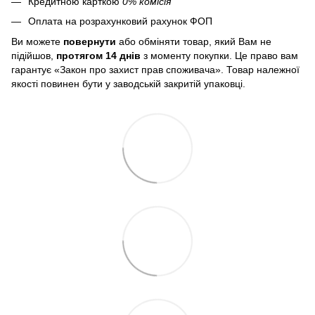
Кредитною карткою
0% комісія
Оплата на розрахунковий рахунок ФОП
Ви можете
повернути
або обміняти товар, який Вам не
підійшов,
протягом 14 днів
з моменту покупки. Це право вам
гарантує «Закон про захист прав споживача». Товар належної
якості повинен бути у заводській закритій упаковці.