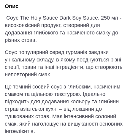
Опис
Соус The Holy Sauce Dark Soy Sauce, 250 мл -
високоякісний продукт, створений для
додавання глибокого та насиченого смаку до
різних страв.
Соус популярний серед гурманів завдяки
унікальному складу, в якому поєднуються різні
спеції, трави та інші інгредієнти, що створюють
неповторний смак.
Це темний соєвий соус з глибоким, насиченим
смаком та щільною текстурою. Ідеально
підходить для додавання кольору та глибини
страв азіатської кухні – від локшини до
тушкованих страв. Має інтенсивний солоний
смак, який наголошує на вишуканості основних
інгредієнтів.