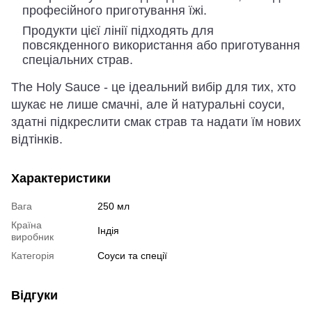
професійного приготування їжі.
Продукти цієї лінії підходять для
повсякденного використання або приготування
спеціальних страв.
The Holy Sauce - це ідеальний вибір для тих, хто
шукає не лише смачні, але й натуральні соуси,
здатні підкреслити смак страв та надати їм нових
відтінків.
Характеристики
Вага
250 мл
Країна
Індія
виробник
Категорія
Соуси та спеції
Відгуки