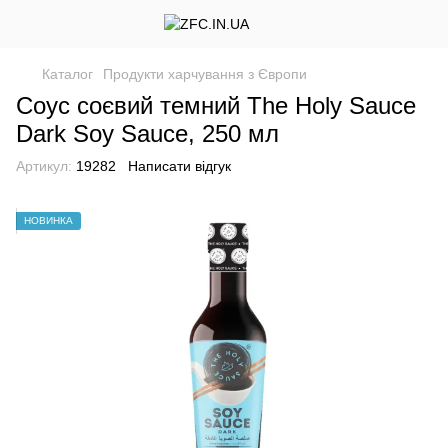
Каталог
Продукти харчування з Європи
Соус соєвий темний The Holy Sauce
Dark Soy Sauce, 250 мл
Артикул:
19282
Написати відгук
НОВИНКА