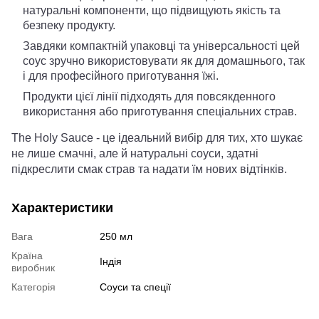
натуральні компоненти, що підвищують якість та
безпеку продукту.
Завдяки компактній упаковці та універсальності цей
соус зручно використовувати як для домашнього, так
і для професійного приготування їжі.
Продукти цієї лінії підходять для повсякденного
використання або приготування спеціальних страв.
The Holy Sauce - це ідеальний вибір для тих, хто шукає
не лише смачні, але й натуральні соуси, здатні
підкреслити смак страв та надати їм нових відтінків.
Характеристики
Вага
250 мл
Країна
Індія
виробник
Категорія
Соуси та спеції