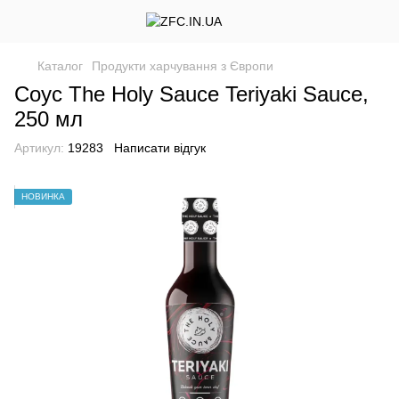
Каталог
Продукти харчування з Європи
Соус The Holy Sauce Teriyaki Sauce,
250 мл
Артикул:
19283
Написати відгук
НОВИНКА