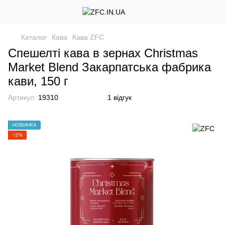
Каталог
Кава
Кава ZFC
Спешелті кава в зернах Christmas
Market Blend Закарпатська фабрика
кави, 150 г
Артикул:
19310
1 відгук
НОВИНКА
−2%