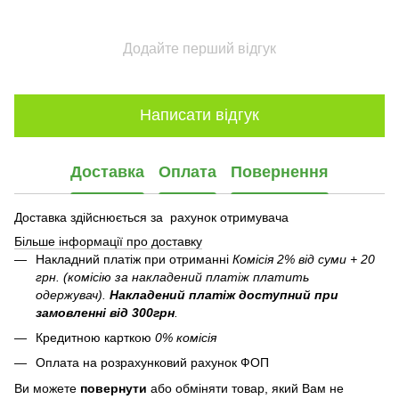
Додайте перший відгук
Написати відгук
Доставка
Оплата
Повернення
Доставка здійснюється за рахунок отримувача
Більше інформації про доставку
Накладний платіж при отриманні
Комісія 2% від суми + 20
грн. (комісію за накладений платіж платить
одержувач).
Накладений платіж
доступний при
замовленні від 300грн
.
Кредитною карткою
0% комісія
Оплата на розрахунковий рахунок ФОП
Ви можете
повернути
або обміняти товар, який Вам не