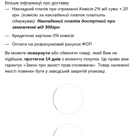
Більше інформації про доставку
Накладний платіж при отриманні
Комісія 2% від суми + 20
грн. (комісію за накладений платіж платить
одержувач).
Накладений платіж
доступний при
замовленні від 300грн
.
Кредитною карткою
0% комісія
Оплата на розрахунковий рахунок ФОП
Ви можете
повернути
або обміняти товар, який Вам не
підійшов,
протягом 14 днів
з моменту покупки. Це право вам
гарантує «Закон про захист прав споживача». Товар належної
якості повинен бути у заводській закритій упаковці.