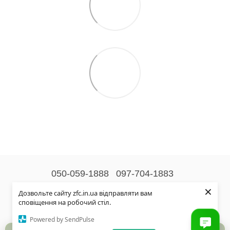
050-059-1888
097-704-1883
×
Контактна інформація
Дозвольте сайту zfc.in.ua відправляти вам
сповіщення на робочий стіл.
Повна версія сайту
Powered by SendPulse
© 2026