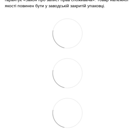
якості повинен бути у заводській закритій упаковці.