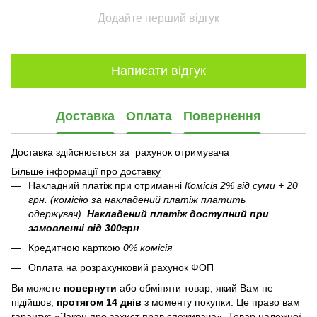
Додайте перший відгук
Написати відгук
Доставка
Оплата
Повернення
Доставка здійснюється за рахунок отримувача
Більше інформації про доставку
Накладний платіж при отриманні
Комісія 2% від суми + 20
грн. (комісію за накладений платіж платить
одержувач).
Накладений платіж
доступний при
замовленні від 300грн
.
Кредитною карткою
0% комісія
Оплата на розрахунковий рахунок ФОП
Ви можете
повернути
або обміняти товар, який Вам не
підійшов,
протягом 14 днів
з моменту покупки. Це право вам
гарантує «Закон про захист прав споживача». Товар належної