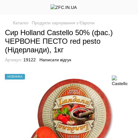
Каталог
Продукти харчування з Європи
Сир Holland Castello 50% (фас.)
ЧЕРВОНЕ ПЕСТО red pesto
(Нідерланди), 1кг
Артикул:
19122
Написати відгук
НОВИНКА