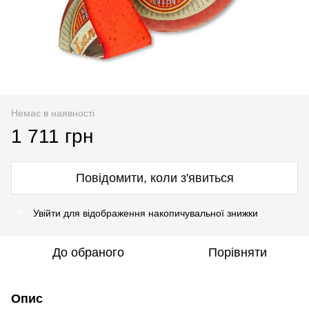
Немає в наявності
1 711 грн
Повідомити, коли з'явиться
Увійти
для відображення накопичувальної знижки
%
До обраного
Порівняти
Опис