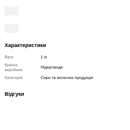
Характеристики
Вага
1 кг
Країна
Нідерланди
виробник
Категорія
Сири та молочна продукція
Відгуки