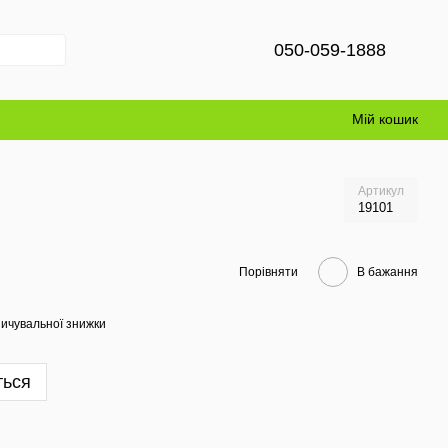
050-059-1888
Мій кошик
Артикул
19101
Порівняти
В бажання
ичувальної знижки
ться