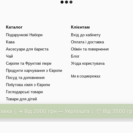
Каталог
Клієнтам
Подарункові Набори
Вхід до кабінету
Кава
Оплата і доставка
Аксесуари для бариста
Обмін та повернення
Чай
Блог
Сиропи та Фруктові пюре
Угода користувача
Продукти харчування з Європи
Ми в соцмережах
Посуд та доповнення
Побутова хімія з Європи
Господарські товари
Товари для дітей