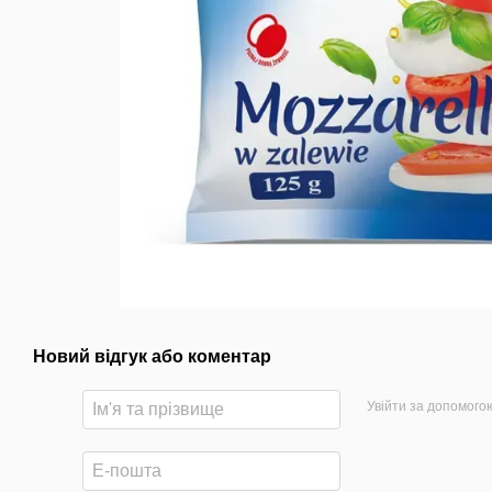
Новий відгук або коментар
Увійти за допомого