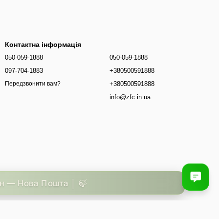
Контактна інформація
050-059-1888
050-059-1888
097-704-1883
+380500591888
+380500591888
Передзвонити вам?
info@zfc.in.ua