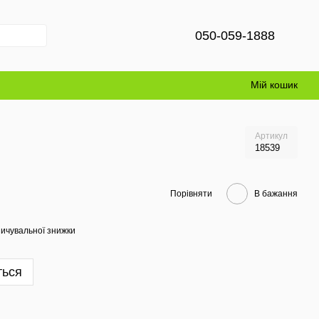
050-059-1888
Мій кошик
Артикул
18539
Порівняти
В бажання
ичувальної знижки
ться