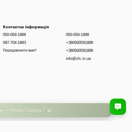
Контактна інформація
050-059-1888
050-059-1888
097-704-1883
+380500591888
+380500591888
Передзвонити вам?
info@zfc.in.ua