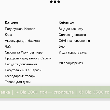
Каталог
Клієнтам
Подарункові Набори
Вхід до кабінету
Кава
Оплата і доставка
Аксесуари для бариста
Обмін та повернення
Чай
Блог
Сиропи та Фруктові пюре
Угода користувача
Продукти харчування з Європи
Ми в соцмережах
Посуд та доповнення
Побутова хімія з Європи
Господарські товари
Товари для дітей