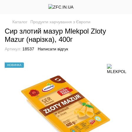
Каталог
Продукти харчування з Європи
Сир злотий мазур Mlekpol Zloty
Mazur (нарізка), 400г
Артикул:
18537
Написати відгук
НОВИНКА