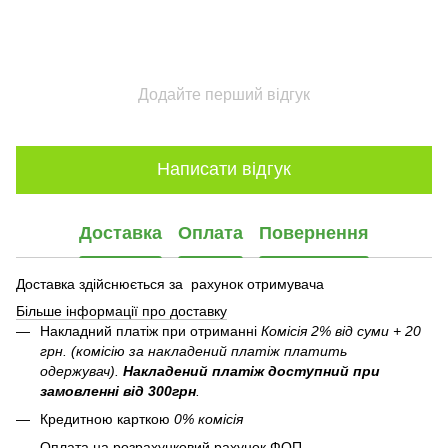
Додайте перший відгук
Написати відгук
Доставка
Оплата
Повернення
Доставка здійснюється за рахунок отримувача
Більше інформації про доставку
Накладний платіж при отриманні
Комісія 2% від суми + 20
грн. (комісію за накладений платіж платить
одержувач).
Накладений платіж
доступний при
замовленні від 300грн
.
Кредитною карткою
0% комісія
Оплата на розрахунковий рахунок ФОП