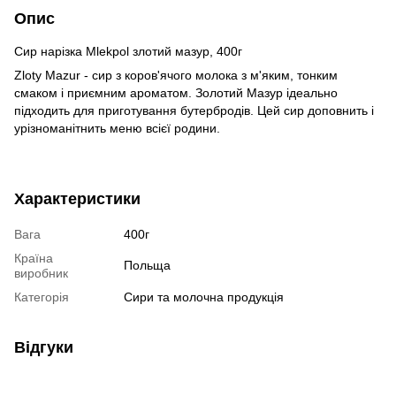
Опис
Сир нарізка Mlekpol злотий мазур, 400г
Zloty Mazur - сир з коров'ячого молока з м'яким, тонким
смаком і приємним ароматом. Золотий Мазур ідеально
підходить для приготування бутербродів. Цей сир доповнить і
урізноманітнить меню всієї родини.
Характеристики
Вага
400г
Країна
Польща
виробник
Категорія
Сири та молочна продукція
Відгуки