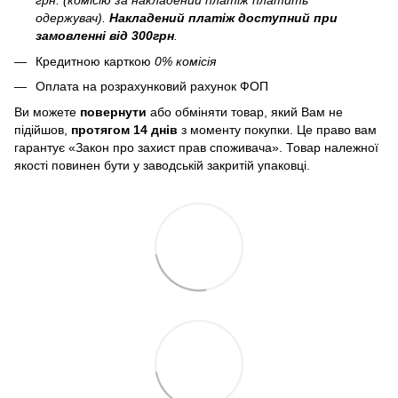
грн. (комісію за накладений платіж платить
одержувач).
Накладений платіж
доступний при
замовленні від 300грн
.
Кредитною карткою
0% комісія
Оплата на розрахунковий рахунок ФОП
Ви можете
повернути
або обміняти товар, який Вам не
підійшов,
протягом 14 днів
з моменту покупки. Це право вам
гарантує «Закон про захист прав споживача». Товар належної
якості повинен бути у заводській закритій упаковці.