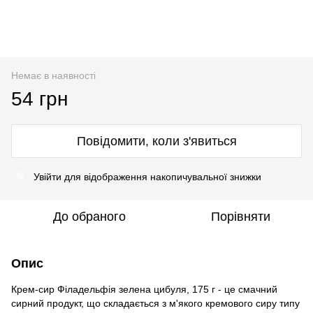
Немає в наявності
54 грн
Повідомити, коли з'явиться
Увійти
для відображення накопичувальної знижки
%
До обраного
Порівняти
Опис
Крем-сир Філадельфія зелена цибуля, 175 г - це смачний
сирний продукт, що складається з м'якого кремового сиру типу