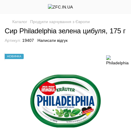
Каталог
Продукти харчування з Європи
Сир Philadelphia зелена цибуля, 175 г
Артикул:
19407
Написати відгук
НОВИНКА