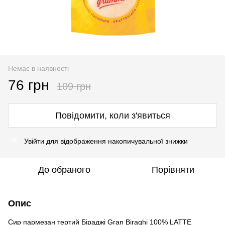
Немає в наявності
76 грн
109 грн
Повідомити, коли з'явиться
Увійти
для відображення накопичувальної знижки
%
До обраного
Порівняти
Опис
Сир пармезан тертий Біраджі Gran Biraghi 100% LATTE