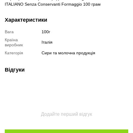
ITALIANO Senza Conservanti Formaggio 100 грам
Характеристики
Вага
100г
Країна
Італія
виробник
Категорія
Сири та молочна продукція
Відгуки
Додайте перший відгук