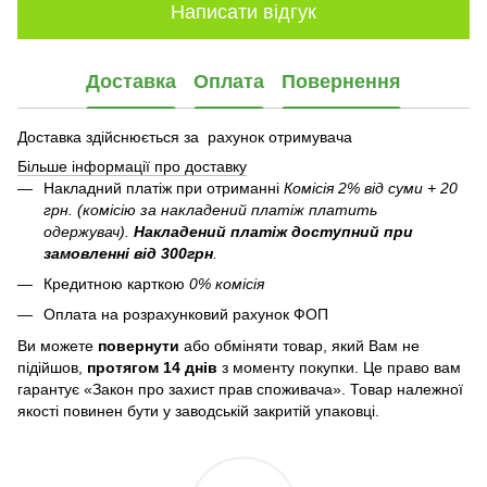
Написати відгук
Доставка
Оплата
Повернення
Доставка здійснюється за рахунок отримувача
Більше інформації про доставку
Накладний платіж при отриманні
Комісія 2% від суми + 20
грн. (комісію за накладений платіж платить
одержувач).
Накладений платіж
доступний при
замовленні від 300грн
.
Кредитною карткою
0% комісія
Оплата на розрахунковий рахунок ФОП
Ви можете
повернути
або обміняти товар, який Вам не
підійшов,
протягом 14 днів
з моменту покупки. Це право вам
гарантує «Закон про захист прав споживача». Товар належної
якості повинен бути у заводській закритій упаковці.