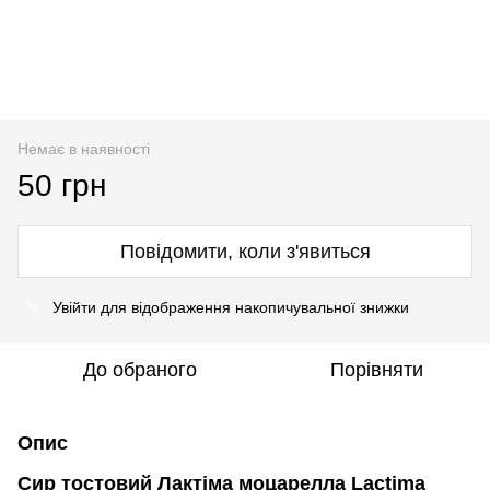
Немає в наявності
50 грн
Повідомити, коли з'явиться
Увійти
для відображення накопичувальної знижки
%
До обраного
Порівняти
Опис
Сир тостовий Лактіма моцарелла Lactima