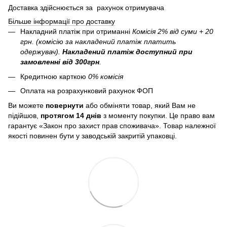
Доставка здійснюється за рахунок отримувача
Більше інформації про доставку
Накладний платіж при отриманні
Комісія 2% від суми + 20
грн. (комісію за накладений платіж платить
одержувач).
Накладений платіж
доступний при
замовленні від 300грн
.
Кредитною карткою
0% комісія
Оплата на розрахунковий рахунок ФОП
Ви можете
повернути
або обміняти товар, який Вам не
підійшов,
протягом 14 днів
з моменту покупки. Це право вам
гарантує «Закон про захист прав споживача». Товар належної
якості повинен бути у заводській закритій упаковці.