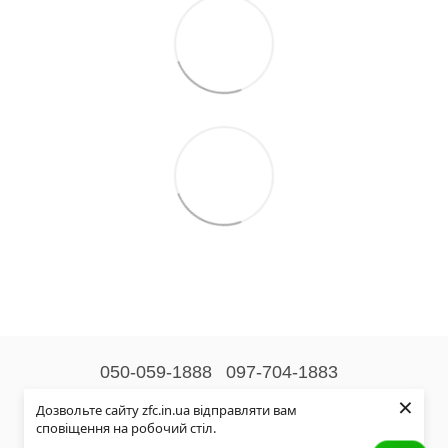
050-059-1888
097-704-1883
×
Контактна інформація
Дозвольте сайту zfc.in.ua відправляти вам
сповіщення на робочий стіл.
Повна версія сайту