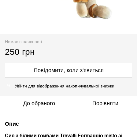
Немає в наявності
250 грн
Повідомити, коли з'явиться
Увійти
для відображення накопичувальної знижки
%
До обраного
Порівняти
Опис
Сир з білими гоибами Trevalli Formaggio misto ai