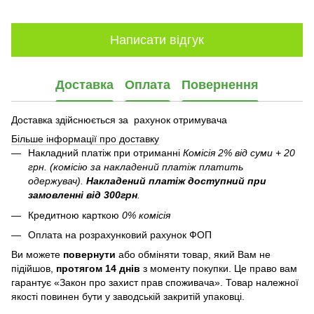
Написати відгук
Доставка
Оплата
Повернення
Доставка здійснюється за рахунок отримувача
Більше інформації про доставку
Накладний платіж при отриманні
Комісія 2% від суми + 20
грн. (комісію за накладений платіж платить
одержувач).
Накладений платіж
доступний при
замовленні від 300грн
.
Кредитною карткою
0% комісія
Оплата на розрахунковий рахунок ФОП
Ви можете
повернути
або обміняти товар, який Вам не
підійшов,
протягом 14 днів
з моменту покупки. Це право вам
гарантує «Закон про захист прав споживача». Товар належної
якості повинен бути у заводській закритій упаковці.