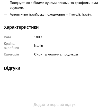
Поєднується з білими сухими винами та трюфельними
соусами.
Автентичне італійське походження – Trevalli, Італія.
Характеристики
Вага
180 г
Країна
Італія
виробник
Категорія
Сири та молочна продукція
Відгуки
Додайте перший відгук