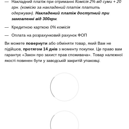
Накладний платіж при отриманні
Комісія 2% від суми + 20
грн. (комісію за накладений платіж платить
одержувач).
Накладений платіж
доступний при
замовленні від 300грн
.
Кредитною карткою
0% комісія
Оплата на розрахунковий рахунок ФОП
Ви можете
повернути
або обміняти товар, який Вам не
підійшов,
протягом 14 днів
з моменту покупки. Це право вам
гарантує «Закон про захист прав споживача». Товар належної
якості повинен бути у заводській закритій упаковці.