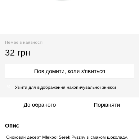
Немає в наявності
32 грн
Повідомити, коли з'явиться
Увійти
для відображення накопичувальної знижки
%
До обраного
Порівняти
Опис
Сирковий десерт Mlekpol Serek Pyszny зі смаком шоколаду,