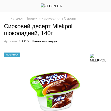
Каталог
Продукти харчування з Європи
Сирковий десерт Mlekpol
шоколадний, 140г
Артикул:
19346
Написати відгук
НОВИНКА