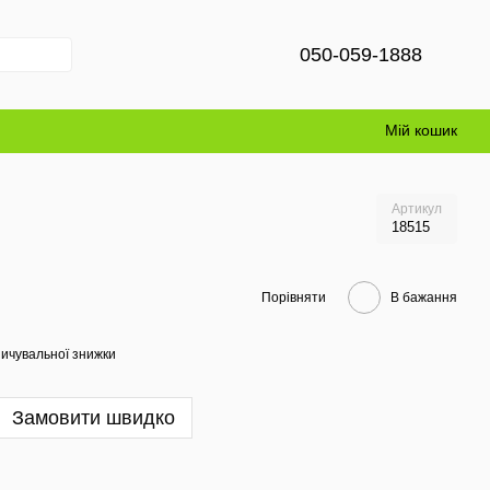
050-059-1888
Мій кошик
Артикул
18515
Порівняти
В бажання
ичувальної знижки
Замовити швидко