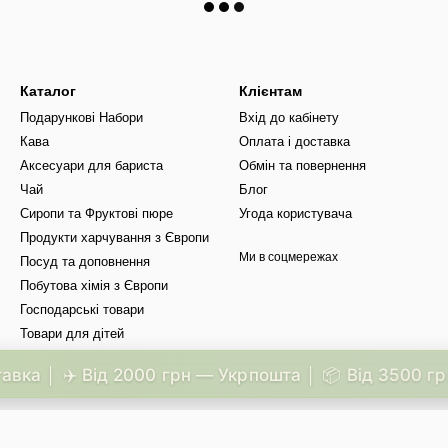
Каталог
Клієнтам
Подарункові Набори
Вхід до кабінету
Кава
Оплата і доставка
Аксесуари для бариста
Обмін та повернення
Чай
Блог
Сиропи та Фруктові пюре
Угода користувача
Продукти харчування з Європи
Ми в соцмережах
Посуд та доповнення
Побутова хімія з Європи
Господарські товари
Товари для дітей