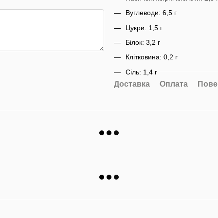
Вуглеводи: 6,5 г
Цукри: 1,5 г
Білок: 3,2 г
Клітковина: 0,2 г
Сіль: 1,4 г
Доставка
Оплата
Пове