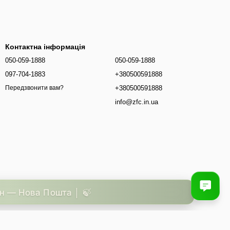
Контактна інформація
050-059-1888
050-059-1888
097-704-1883
+380500591888
+380500591888
Передзвонити вам?
info@zfc.in.ua