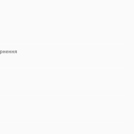
рнення