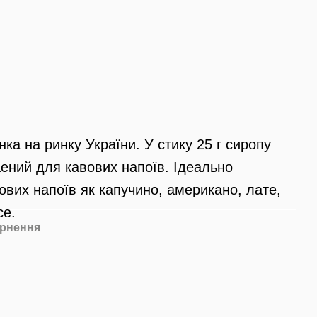
нка на ринку України. У стику 25 г сиропу
аений для кавових напоїв. Ідеально
ових напоїв як капучино, американо, лате,
се.
рнення