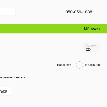
050-059-1888
Мій кошик
Артикул
920
Порівняти
В бажання
ичувальної знижки
ться