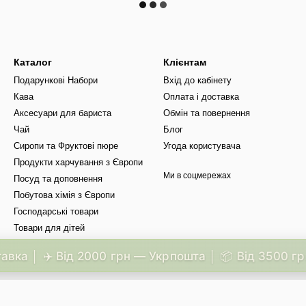
Каталог
Клієнтам
Подарункові Набори
Вхід до кабінету
Кава
Оплата і доставка
Аксесуари для бариста
Обмін та повернення
Чай
Блог
Сиропи та Фруктові пюре
Угода користувача
Продукти харчування з Європи
Ми в соцмережах
Посуд та доповнення
Побутова хімія з Європи
Господарські товари
Товари для дітей