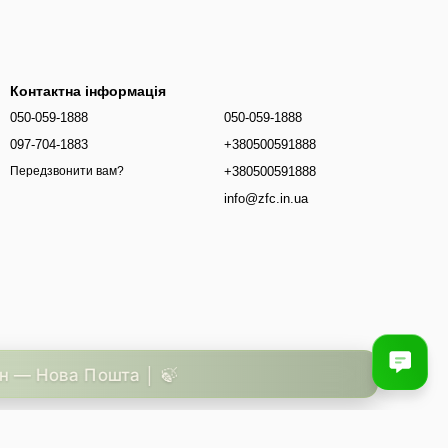
Контактна інформація
050-059-1888
050-059-1888
097-704-1883
+380500591888
+380500591888
Передзвонити вам?
info@zfc.in.ua