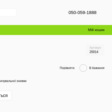
050-059-1888
Мій кошик
Артикул
20014
Порівняти
В бажання
ичувальної знижки
ться