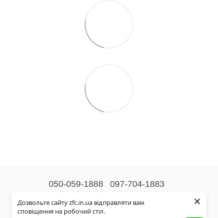
050-059-1888
097-704-1883
×
Контактна інформація
Дозвольте сайту zfc.in.ua відправляти вам
сповіщення на робочий стіл.