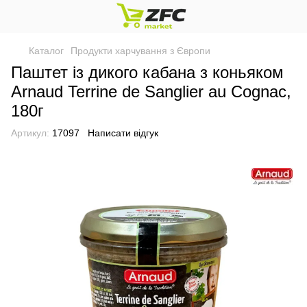
Каталог
Продукти харчування з Європи
Паштет із дикого кабана з коньяком
Arnaud Terrine de Sanglier au Cognac,
180г
Артикул:
17097
Написати відгук