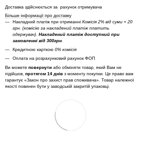
Доставка здійснюється за рахунок отримувача
Більше інформації про доставку
Накладний платіж при отриманні
Комісія 2% від суми + 20
грн. (комісію за накладений платіж платить
одержувач).
Накладений платіж
доступний при
замовленні від 300грн
.
Кредитною карткою
0% комісія
Оплата на розрахунковий рахунок ФОП
Ви можете
повернути
або обміняти товар, який Вам не
підійшов,
протягом 14 днів
з моменту покупки. Це право вам
гарантує «Закон про захист прав споживача». Товар належної
якості повинен бути у заводській закритій упаковці.