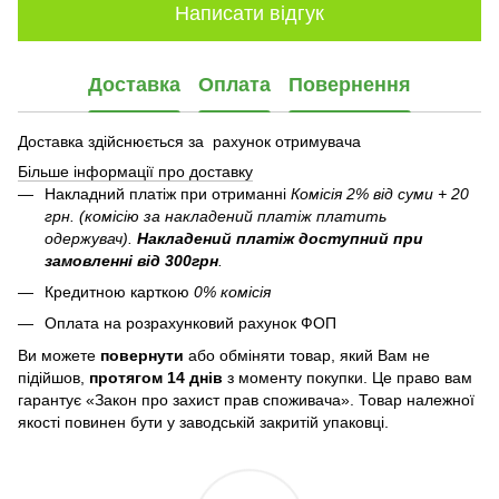
Написати відгук
Доставка
Оплата
Повернення
Доставка здійснюється за рахунок отримувача
Більше інформації про доставку
Накладний платіж при отриманні
Комісія 2% від суми + 20
грн. (комісію за накладений платіж платить
одержувач).
Накладений платіж
доступний при
замовленні від 300грн
.
Кредитною карткою
0% комісія
Оплата на розрахунковий рахунок ФОП
Ви можете
повернути
або обміняти товар, який Вам не
підійшов,
протягом 14 днів
з моменту покупки. Це право вам
гарантує «Закон про захист прав споживача». Товар належної
якості повинен бути у заводській закритій упаковці.