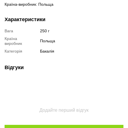
Країна-виробник: Польща
Характеристики
Вага
250 г
Країна
Польща
виробник
Категорія
Бакалія
Відгуки
Додайте перший відгук