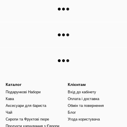
Каталог
Клієнтам
Подарункові Набори
Вхід до кабінету
Кава
Оплата і доставка
Аксесуари для бариста
Обмін та повернення
Чай
Блог
Сиропи та Фруктові пюре
Угода користувача
Продукти харчування з Європи